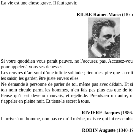
L
a vie est une chose grave. Il faut gravir.
RILKE Rainer-Maria
(1875
S
i votre quotidien vous paraît pauvre, ne l’accusez pas. Accusez-vo
pour appeler à vous ses richesses.
L
es œuvres d’art sont d’une infinie solitude ; rien n’est pire que la cr
les saisir, les garder, être juste envers elles.
N
e demande à personne de parler de toi, même pas avec dédain. Et si 
ton nom circule parmi les hommes, n’en fais pas plus cas que de to
Pense qu’il est devenu mauvais, et rejette-le. Prends-en un autre, 
t’appeler en pleine nuit. Et tiens-le secret à tous.
RIVIERE Jacques
(1886-
Il arrive à un homme, non pas ce qu’il mérite, mais ce qui lui ressemble
RODIN Auguste
(1840-1