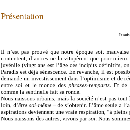
Présentation
Je suis
Il n’est pas prouvé que notre époque soit mauvaise
contentent, d’autres ne la vitupèrent que pour mieux 
juvénile (vingt ans est l’âge des incipits définitifs, on
Paradis est déjà sénescence. En revanche, il est possi
demande un investissement dans l’optimisme et de réell
entre soi et le monde des
phrases-remparts
. Et de 
comme la sentinelle fait sa ronde.
Nous naissons urbains, mais la société n’est pas tout l
loin, d’
être
soi-même
– de s’obtenir. L’âme seule a l’a
aspirations deviennent une vraie respiration, "à plein
Nous naissons des autres, vivons par
soi
. Nous sommes