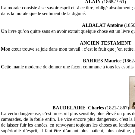
ALAIN
(1868-1951)
L
a morale consiste à se savoir esprit et, à ce titre, obligé absolument ; 
dans la morale que le sentiment de la dignité.
ALBALAT Antoine
(1856
U
n livre qu’on quitte sans en avoir extrait quelque chose est un livre q
ANCIEN TESTAMENT
M
on cœur trouve sa joie dans mon travail ; c’est le fruit que j’en retire.
BARRES Maurice
(1862-
C
ette manie moderne de donner une façon commune à tous les esprits et
BAUDELAIRE Charles
(1821-1867)
L
a vertu dangereuse, c’est un esprit plus sensible, plus élevé ou plus
camarades, de la foule enfin. Le vice encore plus dangereux, c’est la 
de laisser fuir les années, en renvoyant toujours les choses au lende
supériorité d’esprit, il faut être d’autant plus patient, plus obstiné, 