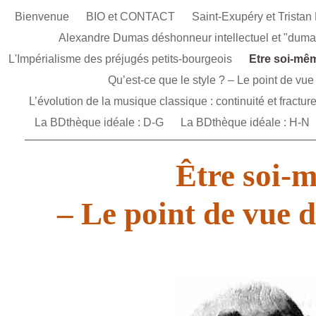
Bienvenue
BIO et CONTACT
Saint-Exupéry et Tristan 
Alexandre Dumas déshonneur intellectuel et "dum
L'Impérialisme des préjugés petits-bourgeois
Etre soi-mêm
Qu’est-ce que le style ? – Le point de vu
L’évolution de la musique classique : continuité et fractu
La BDthèque idéale : D-G
La BDthèque idéale : H-N
Être soi-
– Le point de vue de